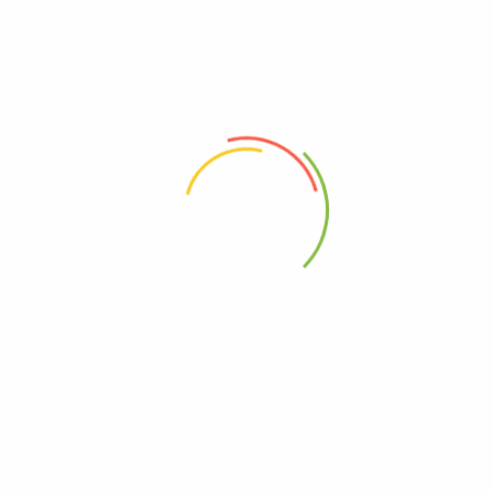
ARRY”