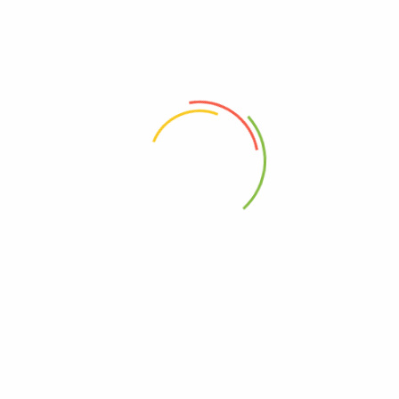
k Pouch”