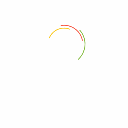
ack 30 X 90 Cm”